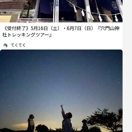
《受付終了》5月16日（土）・6月7日（日）『穴門山神
社トレッキングツアー』
てくてく