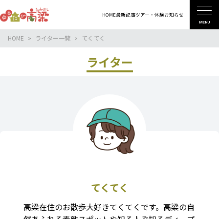
HOME
最新記事
ツアー・体験
お知らせ
MENU
HOME
ライター一覧
てくてく
ライター
てくてく
高梁在住のお散歩大好きてくてくです。高梁の自