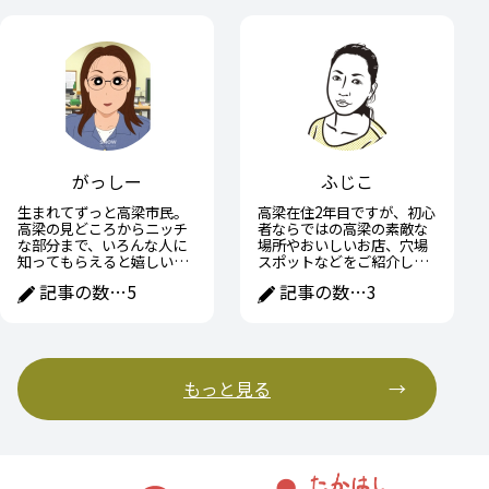
がっしー
ふじこ
生まれてずっと高梁市民。
高梁在住2年目ですが、初心
高梁の見どころからニッチ
者ならではの高梁の素敵な
な部分まで、いろんな人に
場所やおいしいお店、穴場
知ってもらえると嬉しいで
スポットなどをご紹介して
す！
いきたいです。
記事の数…
5
記事の数…
3
もっと見る