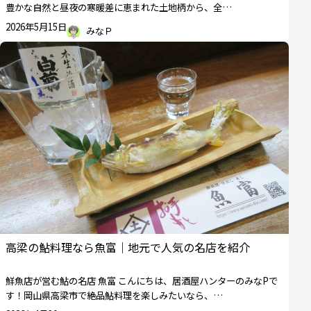
豊かな自然と昼夜の寒暖差に恵まれた土地柄から、全…
2026年5月15日
みなＰ
高梁の鮎料理なら魚富｜地元で人気の名店を紹介
鮮魚店が営む鮎の名店 魚富 こんにちは、居酒屋ハンターのみなPで
す！岡山県高梁市で絶品鮎料理を楽しみたいなら、…