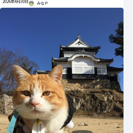
2026年4月30日
みなＰ