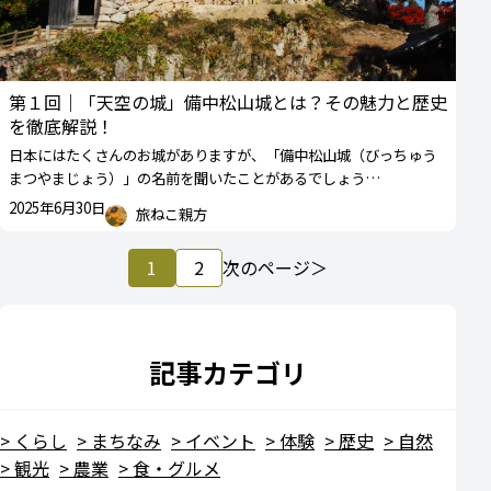
第１回｜「天空の城」備中松山城とは？その魅力と歴史
を徹底解説！
日本にはたくさんのお城がありますが、「備中松山城（びっちゅう
まつやまじょう）」の名前を聞いたことがあるでしょう…
2025年6月30日
旅ねこ親方
1
2
次のページ
記事カテゴリ
くらし
まちなみ
イベント
体験
歴史
自然
観光
農業
食・グルメ