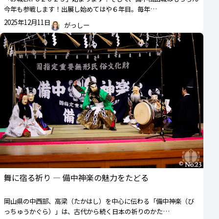
今年も参戦します！出展し始めてはや６年目。毎年…
2025年12月11日
がっしー
舞に宿る祈り ― 備中神楽の魅力をたどる
岡山県の中西部、高梁（たかはし）を中心に伝わる「備中神楽（び
っちゅうかぐら）」は、古代から続く日本の祈りのかた…