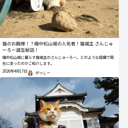
猫のお殿様！？備中松山城の人気者！猫城主 さんじゅ
ーろー誕生秘話！
備中松山城に暮らす猫城主のさんじゅーろー。どのような経緯で現
在に至ったのかご紹介します。
2026年4月17日
がっしー