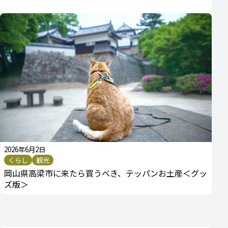
2026年6月2日
くらし
観光
岡山県高梁市に来たら買うべき、テッパンお土産＜グッ
ズ版＞