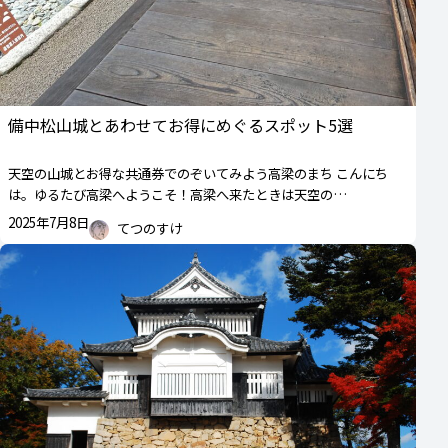
備中松山城とあわせてお得にめぐるスポット5選
天空の山城とお得な共通券でのぞいてみよう高梁のまち こんにち
は。ゆるたび高梁へようこそ！高梁へ来たときは天空の…
2025年7月8日
てつのすけ