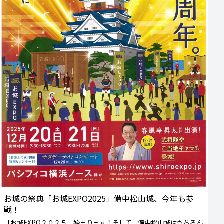
お城の祭典「お城EXPO2025」備中松山城、今年も参
戦！
「お城EXPO２０２５」始まります！そして、備中松山城はもちろん