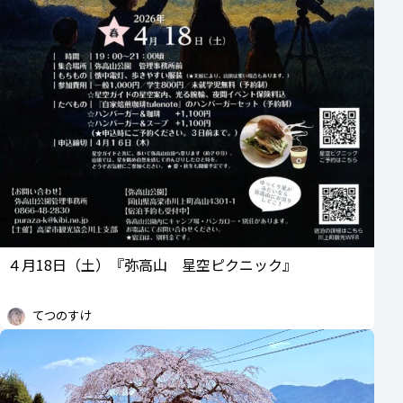
４月18日（土）『弥高山 星空ピクニック』
てつのすけ