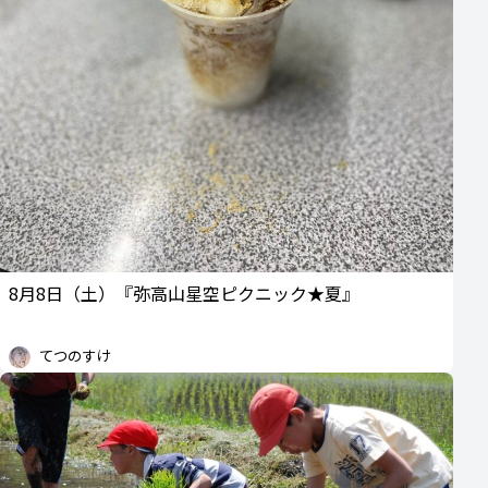
8月8日（土）『弥高山星空ピクニック★夏』
てつのすけ