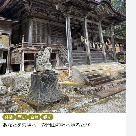
体験
歴史
自然
観光
あなたを穴場へ 穴門山神社へゆるたび