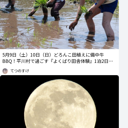
5月9日（土）10日（日）どろんこ田植えに備中牛
BBQ！平川村で過ごす『よくばり田舎体験』1泊2日（5
月・春編）
てつのすけ