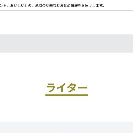
ント、おいしいもの、地域の話題などお勧め情報をお届けします。
ライター