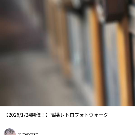
【2026/1/24開催！】高梁レトロフォトウォーク
てつのすけ