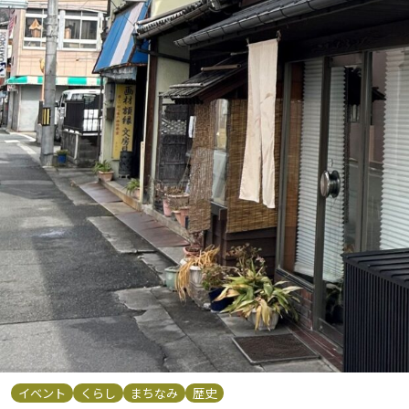
イベント
くらし
まちなみ
歴史