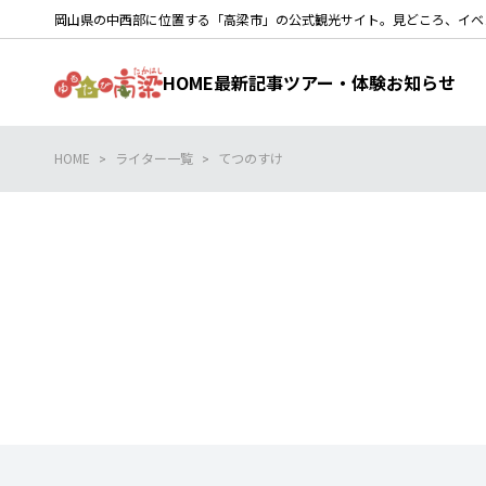
岡山県の中西部に位置する「高梁市」の公式観光サイト。見どころ、イベ
HOME
最新記事
ツアー・体験
お知らせ
HOME
ライター一覧
てつのすけ