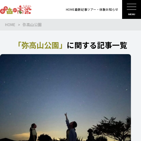
HOME
最新記事
ツアー・体験
お知らせ
MENU
HOME
弥高山公園
「弥高山公園」
に関する記事一覧