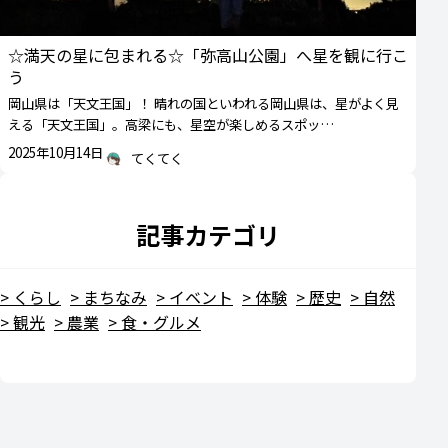
☆満天の星に包まれる☆「弥高山公園」へ星を観に行こ
う
岡山県は「天文王国」！ 晴れの国といわれる岡山県は、星がよく見
える「天文王国」。高梁にも、星空が楽しめるスポッ…
2025年10月14日
てくてく
記事カテゴリ
くらし
まちなみ
イベント
体験
歴史
自然
観光
農業
食・グルメ