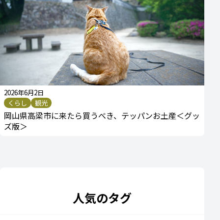
2026年6月2日
くらし
観光
岡山県高梁市に来たら買うべき、テッパンお土産＜グッ
ズ版＞
人気のタグ