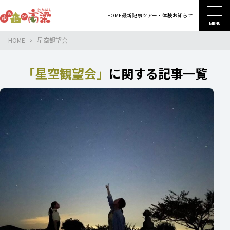
HOME
最新記事
ツアー・体験
お知らせ
MENU
HOME
星空観望会
「星空観望会」
に関する記事一覧