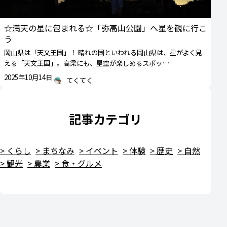
☆満天の星に包まれる☆「弥高山公園」へ星を観に行こ
う
岡山県は「天文王国」！ 晴れの国といわれる岡山県は、星がよく見
える「天文王国」。高梁にも、星空が楽しめるスポッ…
2025年10月14日
てくてく
記事カテゴリ
くらし
まちなみ
イベント
体験
歴史
自然
観光
農業
食・グルメ