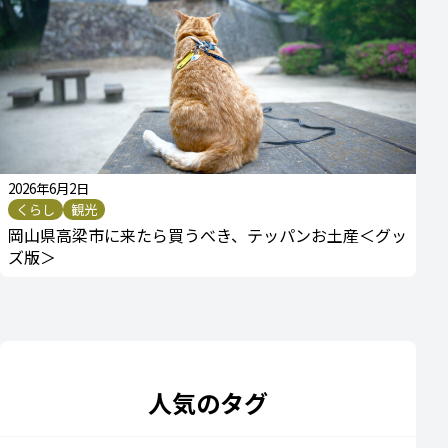
2026年6月2日
くらし
観光
岡山県高梁市に来たら買うべき、テッパンお土産＜グッ
ズ版＞
人気のタグ