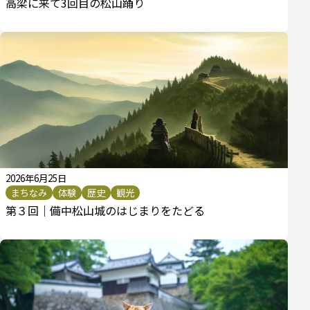
高梁に来て3回目の松山踊り
2026年6月25日
まちなみ
体験
歴史
観光
第３回｜備中松山城のはじまりをたどる