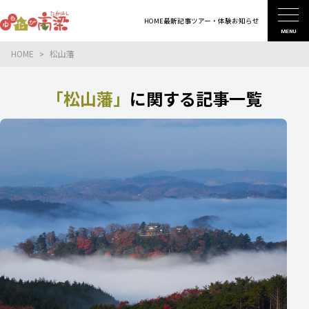
HOME
最新記事
ツアー・体験
お知らせ
MENU
HOME
松山藩
「松山藩」
に関する記事一覧