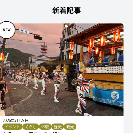
新着記事
2026年7月23日
イベント
くらし
体験
歴史
観光