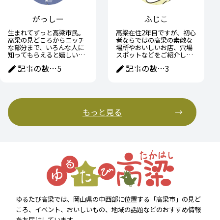
がっしー
ふじこ
生まれてずっと高梁市民。
高梁在住2年目ですが、初心
高梁の見どころからニッチ
者ならではの高梁の素敵な
な部分まで、いろんな人に
場所やおいしいお店、穴場
知ってもらえると嬉しいで
スポットなどをご紹介して
す！
いきたいです。
記事の数…
5
記事の数…
3
もっと見る
ゆるたび高梁では、岡山県の中西部に位置する「高梁市」の見ど
ころ、イベント、おいしいもの、地域の話題などのおすすめ情報
をお届けしています。