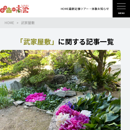
HOME
最新記事
ツアー・体験
お知らせ
MENU
HOME
武家屋敷
「武家屋敷」
に関する記事一覧