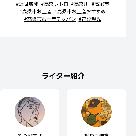
近世城郭
高梁レトロ
高梁川
高梁市
高梁市お土産
高梁市お土産おすすめ
高梁市お土産テッパン
高梁観光
ライター紹介
てつのすけ
旅ねこ親方