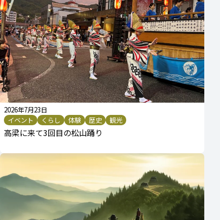
2026年7月23日
イベント
くらし
体験
歴史
観光
高梁に来て3回目の松山踊り