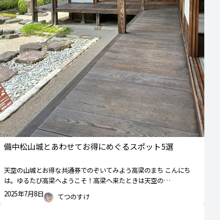
備中松山城とあわせてお得にめぐるスポット5選
天空の山城とお得な共通券でのぞいてみよう高梁のまち こんにち
は。ゆるたび高梁へようこそ！高梁へ来たときは天空の…
2025年7月8日
てつのすけ