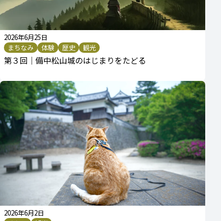
2026年6月25日
まちなみ
体験
歴史
観光
第３回｜備中松山城のはじまりをたどる
2026年6月2日