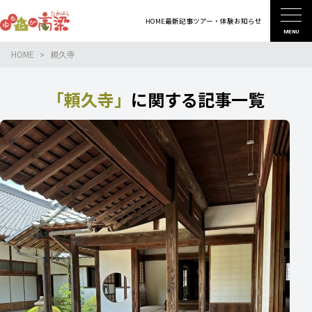
HOME
最新記事
ツアー・体験
お知らせ
MENU
HOME
頼久寺
「頼久寺」
に関する記事一覧