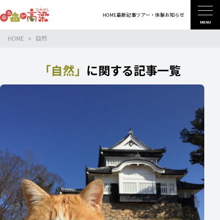
HOME
最新記事
ツアー・体験
お知らせ
MENU
HOME
自然
「自然」
に関する記事一覧