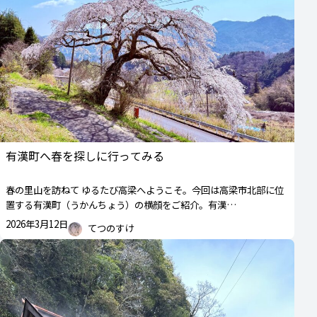
有漢町へ春を探しに行ってみる
春の里山を訪ねて ゆるたび高梁へようこそ。今回は高梁市北部に位
置する有漢町（うかんちょう）の横顔をご紹介。有漢…
2026年3月12日
てつのすけ