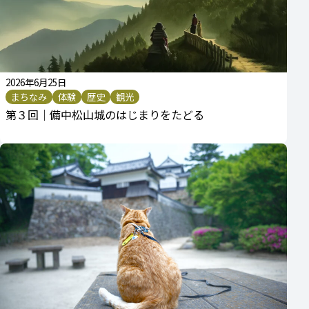
2026年6月25日
まちなみ
体験
歴史
観光
第３回｜備中松山城のはじまりをたどる