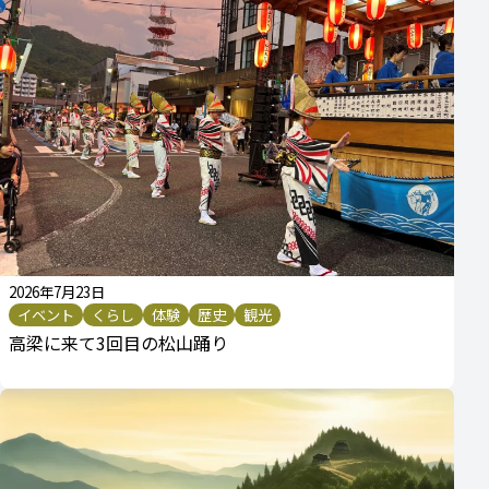
2026年7月23日
イベント
くらし
体験
歴史
観光
高梁に来て3回目の松山踊り