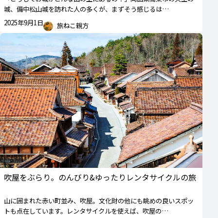
城、備中松山城を訪れた人の多くが、まずそう感じるは…
2025年9月1日
旅ねこ親方
吹屋をぶらり。のんびり&ゆったりレンタサイクルの旅
山に囲まれた赤い町並み、吹屋。文化財の他にも眺めの良いスポッ
トも点在しています。レンタサイクルを使えば、吹屋の…