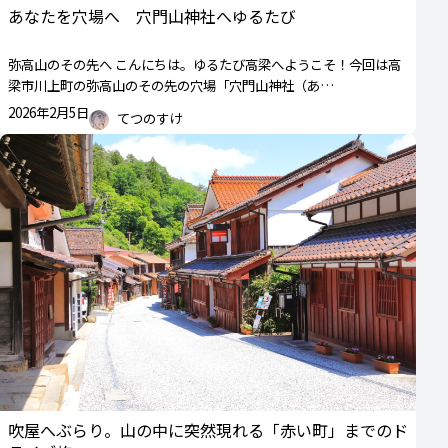
あなたを穴場へ 穴門山神社へゆるたび
弥高山のその先へ こんにちは。ゆるたび高梁へようこそ！今回は高
梁市川上町の弥高山のその先の穴場「穴門山神社（あ…
2026年2月5日
てつのすけ
吹屋へぶらり。山の中に突然現れる「赤い町」までのド