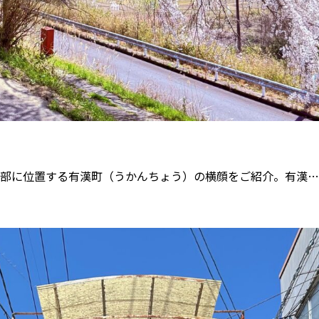
北部に位置する有漢町（うかんちょう）の横顔をご紹介。有漢…