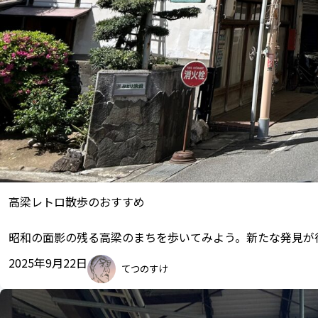
高梁レトロ散歩のおすすめ
昭和の面影の残る高梁のまちを歩いてみよう。新たな発見が
2025年9月22日
てつのすけ