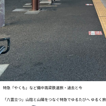
特急「やくも」など備中高梁鉄道旅・過去と今
「八雲立つ」山陰と山陽をつなぐ特急でゆるたびへ ゆるく