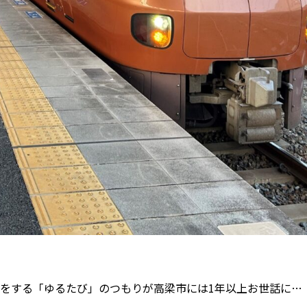
旅をする「ゆるたび」のつもりが高梁市には1年以上お世話に…