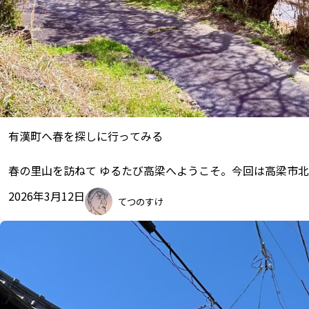
有漢町へ春を探しに行ってみる
春の里山を訪ねて ゆるたび高梁へようこそ。今回は高梁市
2026年3月12日
てつのすけ