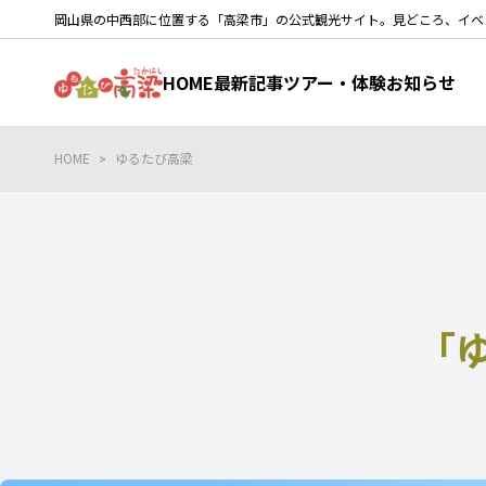
岡山県の中西部に位置する「高梁市」の公式観光サイト。見どころ、イベ
HOME
最新記事
ツアー・体験
お知らせ
HOME
ゆるたび高梁
「