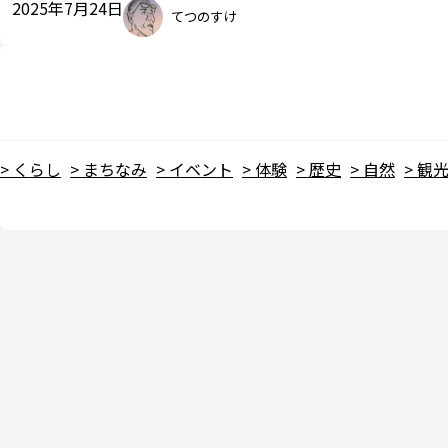
2025年7月24日
てつのすけ
くらし
まちなみ
イベント
体験
歴史
自然
観