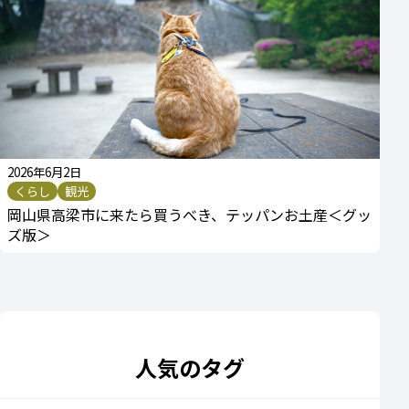
2026年6月2日
くらし
観光
岡山県高梁市に来たら買うべき、テッパンお土産＜グッ
ズ版＞
人気のタグ