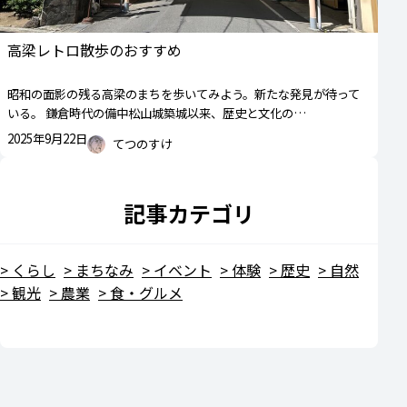
高梁レトロ散歩のおすすめ
昭和の面影の残る高梁のまちを歩いてみよう。新たな発見が待って
いる。 鎌倉時代の備中松山城築城以来、歴史と文化の…
2025年9月22日
てつのすけ
記事カテゴリ
くらし
まちなみ
イベント
体験
歴史
自然
観光
農業
食・グルメ