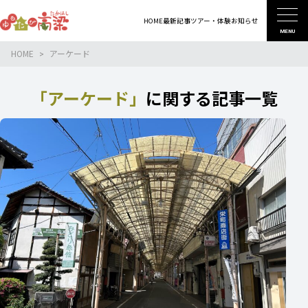
HOME
最新記事
ツアー・体験
お知らせ
MENU
HOME
アーケード
「アーケード」
に関する記事一覧