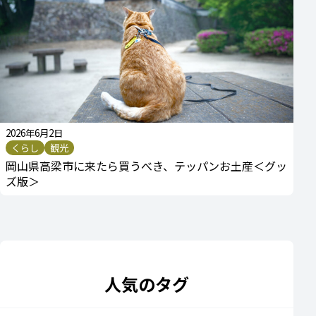
2026年6月2日
くらし
観光
岡山県高梁市に来たら買うべき、テッパンお土産＜グッ
ズ版＞
人気のタグ