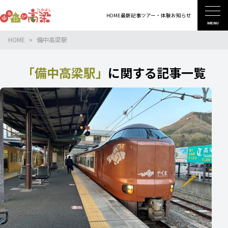
HOME
最新記事
ツアー・体験
お知らせ
MENU
HOME
備中高梁駅
「備中高梁駅」
に関する記事一覧